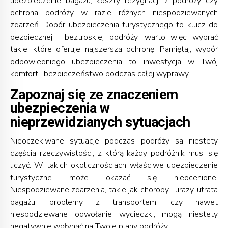
ubezpieczenie bagażu, koszty rezygnacji z podróży czy
ochrona podróży w razie różnych niespodziewanych
zdarzeń. Dobór ubezpieczenia turystycznego to klucz do
bezpiecznej i beztroskiej podróży, warto więc wybrać
takie, które oferuje najszerszą ochronę. Pamiętaj, wybór
odpowiedniego ubezpieczenia to inwestycja w Twój
komfort i bezpieczeństwo podczas całej wyprawy.
Zapoznaj się ze znaczeniem
ubezpieczenia w
nieprzewidzianych sytuacjach
Nieoczekiwane sytuacje podczas podróży są niestety
częścią rzeczywistości, z którą każdy podróżnik musi się
liczyć. W takich okolicznościach właściwe ubezpieczenie
turystyczne może okazać się nieocenione.
Niespodziewane zdarzenia, takie jak choroby i urazy, utrata
bagażu, problemy z transportem, czy nawet
niespodziewane odwołanie wycieczki, mogą niestety
negatywnie wpłynąć na Twoje plany podróży.