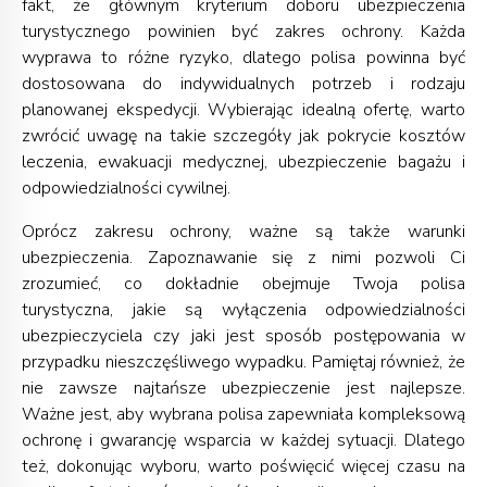
fakt, że głównym kryterium doboru ubezpieczenia
turystycznego powinien być zakres ochrony. Każda
wyprawa to różne ryzyko, dlatego polisa powinna być
dostosowana do indywidualnych potrzeb i rodzaju
planowanej ekspedycji. Wybierając idealną ofertę, warto
zwrócić uwagę na takie szczegóły jak pokrycie kosztów
leczenia, ewakuacji medycznej, ubezpieczenie bagażu i
odpowiedzialności cywilnej.
Oprócz zakresu ochrony, ważne są także warunki
ubezpieczenia. Zapoznawanie się z nimi pozwoli Ci
zrozumieć, co dokładnie obejmuje Twoja polisa
turystyczna, jakie są wyłączenia odpowiedzialności
ubezpieczyciela czy jaki jest sposób postępowania w
przypadku nieszczęśliwego wypadku. Pamiętaj również, że
nie zawsze najtańsze ubezpieczenie jest najlepsze.
Ważne jest, aby wybrana polisa zapewniała kompleksową
ochronę i gwarancję wsparcia w każdej sytuacji. Dlatego
też, dokonując wyboru, warto poświęcić więcej czasu na