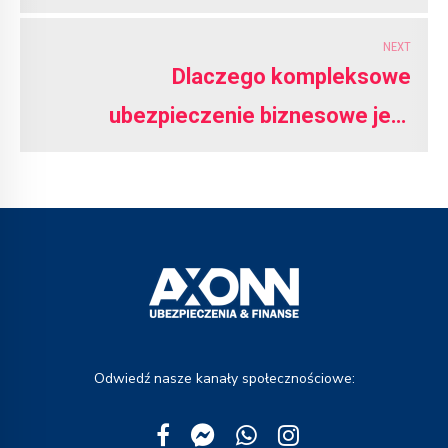
NEXT
Dlaczego kompleksowe
ubezpieczenie biznesowe jest
kluczowe dla bezpieczeństwa firmy
Odwiedź nasze kanały społecznościowe: