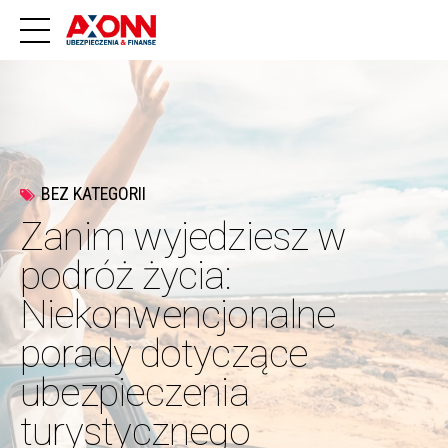
BEZ KATEGORII
Zanim wyjedziesz w
podróż życia:
Niekonwencjonalne
porady dotyczące
ubezpieczenia
turystycznego