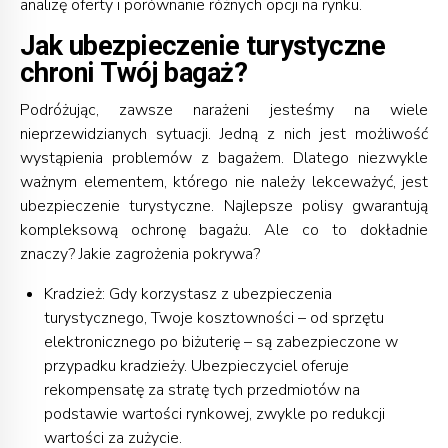
analizę oferty i porównanie różnych opcji na rynku.
Jak ubezpieczenie turystyczne
chroni Twój bagaż?
Podróżując, zawsze narażeni jesteśmy na wiele
nieprzewidzianych sytuacji. Jedną z nich jest możliwość
wystąpienia problemów z bagażem. Dlatego niezwykle
ważnym elementem, którego nie należy lekceważyć, jest
ubezpieczenie turystyczne. Najlepsze polisy gwarantują
kompleksową ochronę bagażu. Ale co to dokładnie
znaczy? Jakie zagrożenia pokrywa?
Kradzież: Gdy korzystasz z ubezpieczenia
turystycznego, Twoje kosztowności – od sprzętu
elektronicznego po biżuterię – są zabezpieczone w
przypadku kradzieży. Ubezpieczyciel oferuje
rekompensatę za stratę tych przedmiotów na
podstawie wartości rynkowej, zwykle po redukcji
wartości za zużycie.