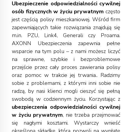
Ubezpieczenie odpowiedzialności cywilnej
osób fizycznych w życiu prywatnym
często
jest częścią polisy mieszkaniowej. Wśród firm
zapewniających takie rozwiązania znajdują się
m.in. PZU, Link4, Generali czy Proama.
AXONN Ubezpieczenia zapewnia pełne
wsparcie na tym polu – z nami możesz liczyć
na sprawne, szybkie i bezproblemowe
przejście przez cały proces zawierania polisy
oraz pomoc w trakcie jej trwania.. Radzimy
sobie z problemami, z którymi inni sobie nie
radzą, by nasi klienci mogli cieszyć się pełną
swobodą w codziennym życiu. Korzystając z
ubezpieczenia odpowiedzialności cywilnej
w życiu prywatnym
, nie trzeba przejmować
się nagłymi kosztami. Wystarczy wnieść
określoną składkę, która pozwoli na wypłatę