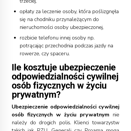
trzeciej,
opłaty za leczenie osoby, która poślizgnęła
się na chodniku przynależącym do
nieruchomości osoby ubezpieczonej,
rozbicie telefonu innej osoby np.
potrącając przechodnia podczas jazdy na
rowerze, czy spaceru.
Ile kosztuje ubezpieczenie
odpowiedzialności cywilnej
osób fizycznych w życiu
prywatnym?
Ubezpieczenie odpowiedzialności cywilnej
osób fizycznych w życiu prywatnym
nie
należy do drogich polis. Klienci towarzystw
takich jak PZU, Generali czy Proama mogą