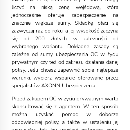
liczyć na niską cenę wejściową, która
jednocześnie oferuje zabezpieczenie na
znacznie większe sumy. Składkę płaci się
zazwyczaj raz do roku, a jej wysokość zaczyna
się od 200 złotych, w zależności od
wybranego wariantu. Dokładne zasady są
zależne od sumy ubezpieczenia OC w życiu
prywatnym czy też od zakresu działania danej
polisy. Jeśli chcesz zapewnić sobie najlepsze
warunki, wybierz wsparcie oferowane przez
specjalistów AXONN Ubezpieczenia.
Przed zakupem OC w życiu prywatnym warto
skonsultować się z agentem.
W ten sposób
można uzyskać pomoc w doborze
odpowiedniej polisy, a także w ustaleniu jej
warunków tak, by uzyskać najlepszą cenę.