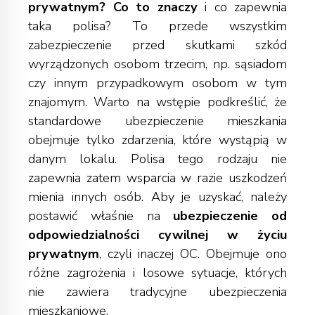
prywatnym? Co to znaczy
i co zapewnia
taka polisa? To przede wszystkim
zabezpieczenie przed skutkami szkód
wyrządzonych osobom trzecim, np. sąsiadom
czy innym przypadkowym osobom w tym
znajomym. Warto na wstępie podkreślić, że
standardowe ubezpieczenie mieszkania
obejmuje tylko zdarzenia, które wystąpią w
danym lokalu. Polisa tego rodzaju nie
zapewnia zatem wsparcia w razie uszkodzeń
mienia innych osób. Aby je uzyskać, należy
postawić właśnie na
ubezpieczenie od
odpowiedzialności cywilnej w życiu
prywatnym
, czyli inaczej OC. Obejmuje ono
różne zagrożenia i losowe sytuacje, których
nie zawiera tradycyjne
ubezpieczenia
mieszkaniowe
.