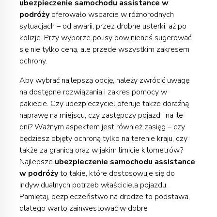
ubezpieczenie samochodu assistance w
podróży
oferowało wsparcie w różnorodnych
sytuacjach – od awarii, przez drobne usterki, aż po
kolizje. Przy wyborze polisy powinieneś sugerować
się nie tylko ceną, ale przede wszystkim zakresem
ochrony.
Aby wybrać najlepszą opcję, należy zwrócić uwagę
na dostępne rozwiązania i zakres pomocy w
pakiecie. Czy ubezpieczyciel oferuje także doraźną
naprawę na miejscu, czy zastępczy pojazd i na ile
dni? Ważnym aspektem jest również zasięg – czy
będziesz objęty ochroną tylko na terenie kraju, czy
także za granicą oraz w jakim limicie kilometrów?
Najlepsze
ubezpieczenie samochodu assistance
w podróży
to takie, które dostosowuje się do
indywidualnych potrzeb właściciela pojazdu.
Pamiętaj, bezpieczeństwo na drodze to podstawa,
dlatego warto zainwestować w dobre