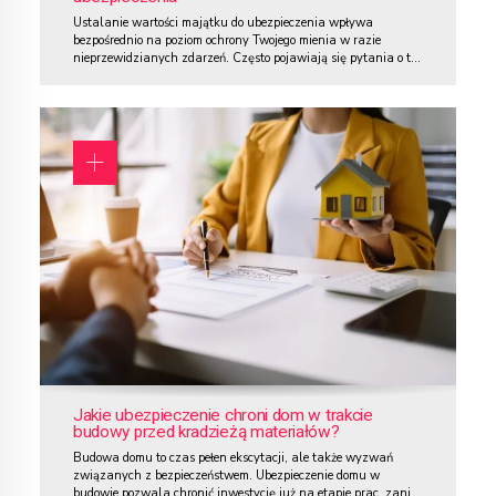
Ustalanie wartości majątku do ubezpieczenia wpływa
bezpośrednio na poziom ochrony Twojego mienia w razie
nieprzewidzianych zdarzeń. Często pojawiają się pytania o to,
jak prawidłowo określić wartość swoich nieruchomości i
wyposażenia, aby zabezpieczyć się przed stratami
finansowymi. Niewłaściwe oszacowanie może prowadzić do
niedoubezpieczenia, co oznacza, że odszkodowanie nie pokryje
pełnych kosztów odtworzenia lub naprawy. Z drugiej...
Jakie ubezpieczenie chroni dom w trakcie
budowy przed kradzieżą materiałów?
Budowa domu to czas pełen ekscytacji, ale także wyzwań
związanych z bezpieczeństwem. Ubezpieczenie domu w
budowie pozwala chronić inwestycję już na etapie prac, zanim