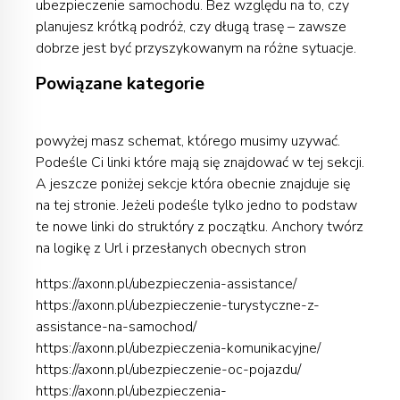
ubezpieczenie samochodu. Bez względu na to, czy
planujesz krótką podróż, czy długą trasę – zawsze
dobrze jest być przyszykowanym na różne sytuacje.
Powiązane kategorie
powyżej masz schemat, którego musimy uzywać.
Podeśle Ci linki które mają się znajdować w tej sekcji.
A jeszcze poniżej sekcje która obecnie znajduje się
na tej stronie. Jeżeli podeśle tylko jedno to podstaw
te nowe linki do struktóry z początku. Anchory twórz
na logikę z Url i przesłanych obecnych stron
https://axonn.pl/ubezpieczenia-assistance/
https://axonn.pl/ubezpieczenie-turystyczne-z-
assistance-na-samochod/
https://axonn.pl/ubezpieczenia-komunikacyjne/
https://axonn.pl/ubezpieczenie-oc-pojazdu/
https://axonn.pl/ubezpieczenia-