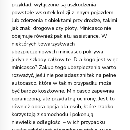
przykład, wyłączone są uszkodzenia
powstałe wskutek kolizji z innym pojazdem
lub zderzenia z obiektami przy drodze, takimi
jak znaki drogowe czy płoty. Minicasco nie
obejmuje również pakietu assistance. W
niektórych towarzystwach
ubezpieczeniowych minicasco pokrywa
jedynie szkody całkowite.
Dla kogo jest więc
minicasco? Zakup tego ubezpieczenia warto
rozważyć, jeśli nie posiadasz zniżek na pełne
autocasco, które w takim przypadku może
być bardzo kosztowne. Minicasco zapewnia
ograniczoną, ale przydatną ochronę. Jest to
również dobra opcja dla osób, które rzadko
korzystają z samochodu i pokonują
niewielkie odległości – w ich przypadku
ryzyko szkód jest stosunkowo niskie, więc