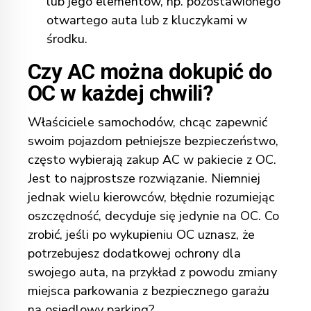
lub jego elementów, np. pozostawionego
otwartego auta lub z kluczykami w
środku.
Czy AC można dokupić do
OC w każdej chwili?
Właściciele samochodów, chcąc zapewnić
swoim pojazdom pełniejsze bezpieczeństwo,
często wybierają zakup AC w pakiecie z OC.
Jest to najprostsze rozwiązanie. Niemniej
jednak wielu kierowców, błędnie rozumiejąc
oszczędność, decyduje się jedynie na OC. Co
zrobić, jeśli po wykupieniu OC uznasz, że
potrzebujesz dodatkowej ochrony dla
swojego auta, na przykład z powodu zmiany
miejsca parkowania z bezpiecznego garażu
na osiedlowy parking?