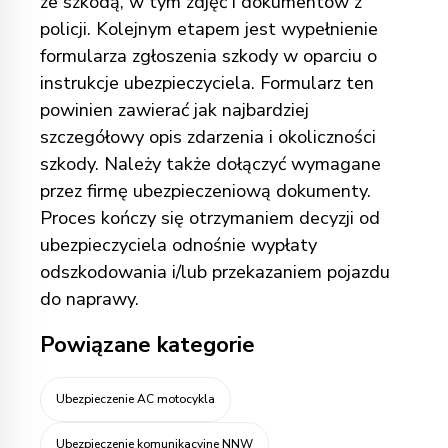
ze szkodą, w tym zdjęć i dokumentów z
policji. Kolejnym etapem jest wypełnienie
formularza zgłoszenia szkody w oparciu o
instrukcje ubezpieczyciela. Formularz ten
powinien zawierać jak najbardziej
szczegółowy opis zdarzenia i okoliczności
szkody. Należy także dołączyć wymagane
przez firmę ubezpieczeniową dokumenty.
Proces kończy się otrzymaniem decyzji od
ubezpieczyciela odnośnie wypłaty
odszkodowania i/lub przekazaniem pojazdu
do naprawy.
Powiązane kategorie
Ubezpieczenie AC motocykla
Ubezpieczenie komunikacyjne NNW