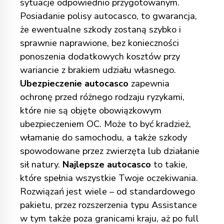
sytuacje odpowiednio przygotowanym.
Posiadanie polisy autocasco, to gwarancja,
że ewentualne szkody zostaną szybko i
sprawnie naprawione, bez konieczności
ponoszenia dodatkowych kosztów przy
wariancie z brakiem udziału własnego.
Ubezpieczenie autocasco
zapewnia
ochronę przed różnego rodzaju ryzykami,
które nie są objęte obowiązkowym
ubezpieczeniem OC. Może to być kradzież,
włamanie do samochodu, a także szkody
spowodowane przez zwierzęta lub działanie
sił natury.
Najlepsze autocasco
to takie,
które spełnia wszystkie Twoje oczekiwania.
Rozwiązań jest wiele – od standardowego
pakietu, przez rozszerzenia typu Assistance
w tym także poza granicami kraju, aż po full