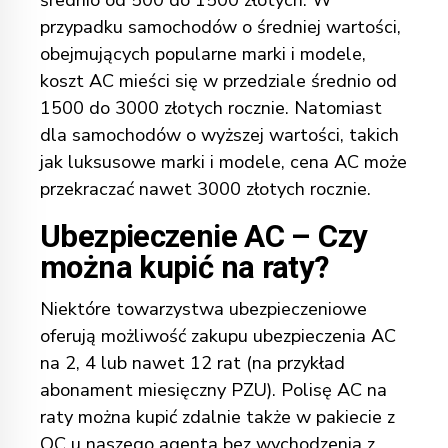
średnio od 500 do 1500 złotych. W
przypadku samochodów o średniej wartości,
obejmujących popularne marki i modele,
koszt AC mieści się w przedziale średnio od
1500 do 3000 złotych rocznie. Natomiast
dla samochodów o wyższej wartości, takich
jak luksusowe marki i modele, cena AC może
przekraczać nawet 3000 złotych rocznie.
Ubezpieczenie AC – Czy
można kupić na raty?
Niektóre towarzystwa ubezpieczeniowe
oferują możliwość zakupu ubezpieczenia AC
na 2, 4 lub nawet 12 rat (na przykład
abonament miesięczny PZU). Polisę AC na
raty można kupić zdalnie także w pakiecie z
OC u naszego agenta bez wychodzenia z