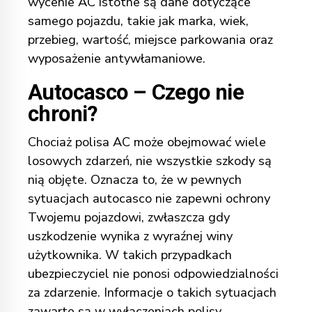
wycenie AC istotne są dane dotyczące
samego pojazdu, takie jak marka, wiek,
przebieg, wartość, miejsce parkowania oraz
wyposażenie antywłamaniowe.
Autocasco – Czego nie
chroni?
Chociaż polisa AC może obejmować wiele
losowych zdarzeń, nie wszystkie szkody są
nią objęte. Oznacza to, że w pewnych
sytuacjach autocasco nie zapewni ochrony
Twojemu pojazdowi, zwłaszcza gdy
uszkodzenie wynika z wyraźnej winy
użytkownika. W takich przypadkach
ubezpieczyciel nie ponosi odpowiedzialności
za zdarzenie. Informacje o takich sytuacjach
zawarte są w wyłączeniach polisy,