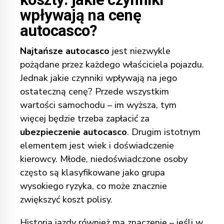
wpływają na cenę
autocasco?
Najtańsze autocasco
jest niezwykle
pożądane przez każdego właściciela pojazdu.
Jednak jakie czynniki wpływają na jego
ostateczną cenę? Przede wszystkim
wartości samochodu – im wyższa, tym
więcej będzie trzeba zapłacić za
ubezpieczenie autocasco
. Drugim istotnym
elementem jest wiek i doświadczenie
kierowcy. Młode, niedoświadczone osoby
często są klasyfikowane jako grupa
wysokiego ryzyka, co może znacznie
zwiększyć koszt polisy.
Historia jazdy również ma znaczenie – jeśli w