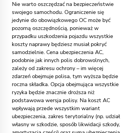
Nie warto oszczędzać na bezpieczeństwie
swojego samochodu. Ograniczenie się
jedynie do obowiązkowego OC może być
pozorną oszczędnością, ponieważ w
przypadku uszkodzenia pojazdu wszystkie
koszty naprawy będziesz musiał pokryć
samodzielnie. Cena ubezpieczenia AC,
podobnie jak
innych polis dobrowolnych
,
zależy od zakresu ochrony – im więcej
zdarzeń obejmuje polisa, tym wyższa będzie
roczna składka. Opcja obejmująca wszystkie
ryzyka będzie znacznie droższa niż
podstawowa wersja polisy. Na koszt AC
wpływają przede wszystkim wariant
ubezpieczenia, zakres terytorialny
(np. udział
własny w szkodzie, sposób likwidacji szkody,
amortyzacja części)
oraz suma ubezpieczenia.