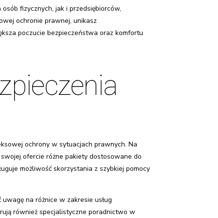
sób fizycznych, jak i przedsiębiorców,
owej ochronie prawnej, unikasz
iększa poczucie bezpieczeństwa oraz komfortu
ezpieczenia
leksowej ochrony w sytuacjach prawnych. Na
w swojej ofercie różne pakiety dostosowane do
uguje możliwość skorzystania z szybkiej pomocy
ć uwagę na różnice w zakresie usług
erują również specjalistyczne poradnictwo w