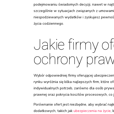
podejmowaniu świadomych decyzji, nawet w najtru
szczególnie w sytuacjach związanych z umowami,
niespodziewanych wydatków i zyskujesz pewność,
życia codziennego.
Jakie firmy o
ochrony praw
Wybór odpowiedniej firmy oferującej ubezpiecze
rynku wyróżnia się kilka najlepszych firm, które
indywidualnych potrzeb, zarówno dla osób prywa
prawnej oraz pokrycia kosztów procesowych, co 
Porównanie ofert jest niezbędne, aby wybrać naj
dodatkowych, takich jak
ubezpieczenia na życie
,