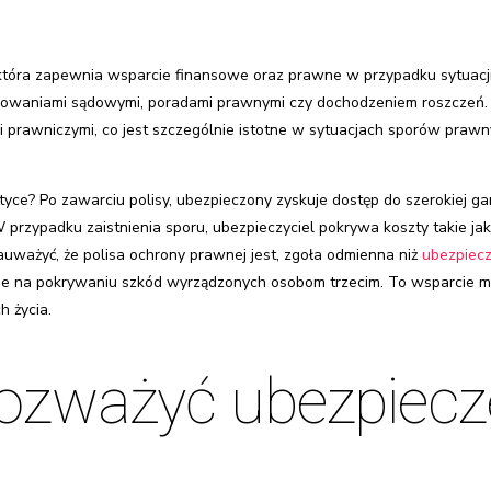
, która zapewnia wsparcie finansowe oraz prawne w przypadku sytuac
powaniami sądowymi, poradami prawnymi czy dochodzeniem roszczeń. 
 prawniczymi, co jest szczególnie istotne w sytuacjach sporów prawn
tyce? Po zawarciu polisy, ubezpieczony zyskuje dostęp do szerokiej g
przypadku zaistnienia sporu, ubezpieczyciel pokrywa koszty takie ja
uważyć, że polisa ochrony prawnej jest, zgoła odmienna niż
ubezpiec
ie na pokrywaniu szkód wyrządzonych osobom trzecim. To wsparcie m
 życia.
rozważyć ubezpiecz