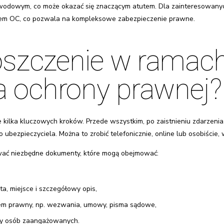
odowym, co może okazać się znaczącym atutem. Dla zainteresowanych
niem OC, co pozwala na kompleksowe zabezpieczenie prawne.
roszczenie w ramac
a ochrony prawnej?
 kilka kluczowych kroków. Przede wszystkim, po zaistnieniu zdarzenia,
bezpieczyciela. Można to zrobić telefonicznie, online lub osobiście, w
wać niezbędne dokumenty, które mogą obejmować:
ta, miejsce i szczegółowy opis,
lem prawny, np. wezwania, umowy, pisma sądowe,
y osób zaangażowanych.