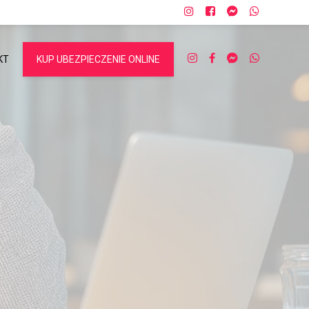
KT
KUP UBEZPIECZENIE ONLINE