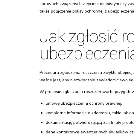
sprawach związanych z życiem osobistym czy zaw
także połączenie polisy ochronnej z ubezpiecze
Jak zgłosić 
ubezpieczeni
Procedura zgłoszenia roszczenia zwykle obejmuje
ważne jest, aby niezwłocznie zawiadomić swojego u
W procesie zgłaszania roszczeń warto przygoto
umowę ubezpieczenia ochrony prawnej,
kompletne informacje o zdarzeniu, takie jak da
dokumentację potwierdzającą zaistniały prob
dane kontaktowe ewentualnych świadków cz