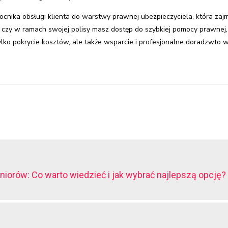
ocnika obsługi klienta do warstwy prawnej ubezpieczyciela, która zajm
 czy w ramach swojej polisy masz dostęp do szybkiej pomocy prawnej, 
lko pokrycie kosztów, ale także wsparcie i profesjonalne doradzwto w
iorów: Co warto wiedzieć i jak wybrać najlepszą opcję?