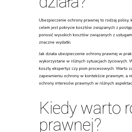
działa?
Ubezpieczenie ochrony prawnej to rodzaj polisy
celem jest pokrycie kosztów związanych z postę
ponosić wysokich kosztów związanych z usługami
znaczne wydatki.
Jak działa ubezpieczenie ochrony prawnej w prak
wykorzystane w różnych sytuacjach życiowych. W 
koszty ekspertyz czy pism procesowych. Warto za
zapewnieniu ochrony w kontekście prawnym, a n
ochrony interesów prawnych w różnych aspektach
Kiedy warto 
prawnej?