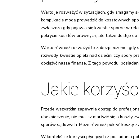
Warto je rozważyć w sytuacjach, gdy zmagamy s
komplikacje mogą prowadzić do kosztownych spor
zwłaszcza gdy pojawią się kwestie sporne w rela
pokrycie kosztów prawnych, ale także dostęp do 
Warto również rozważyć to zabezpieczenie, gdy s
rozwody, kwestie opieki nad dziećmi czy spory 
obciążyć nasze finanse. Z tego powodu, posiadan
Jakie korzyśc
Przede wszystkim zapewnia dostęp do profesjonal
ubezpieczenie, nie musisz martwić się o koszty
sporów sądowych. Może również pokryć koszty z
W kontekście korzyści płynących z posiadania po