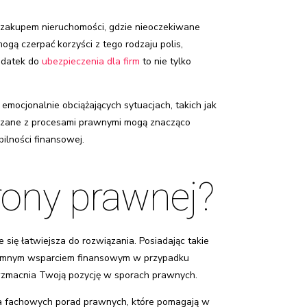
 zakupem nieruchomości, gdzie nieoczekiwane
ą czerpać korzyści z tego rodzaju polis,
dodatek do
ubezpieczenia dla firm
to nie tylko
mocjonalnie obciążających sytuacjach, takich jak
iązane z procesami prawnymi mogą znacząco
ilności finansowej.
hrony prawnej?
się łatwiejsza do rozwiązania. Posiadając takie
ogromnym wsparciem finansowym w przypadku
wzmacnia Twoją pozycję w sporach prawnych.
nia fachowych porad prawnych, które pomagają w