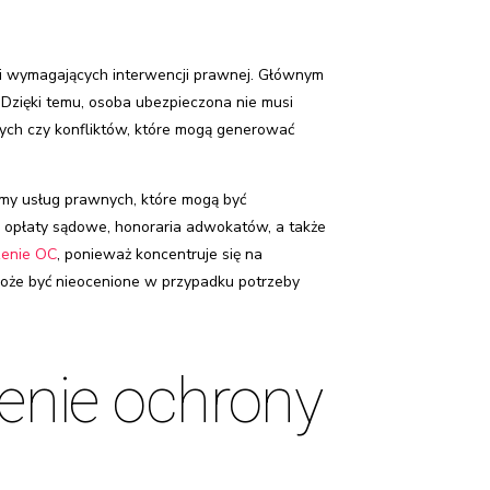
ji wymagających interwencji prawnej. Głównym
Dzięki temu, osoba ubezpieczona nie musi
ych czy konfliktów, które mogą generować
amy usług prawnych, które mogą być
k opłaty sądowe, honoraria adwokatów, a także
zenie OC
, ponieważ koncentruje się na
oże być nieocenione w przypadku potrzeby
enie ochrony