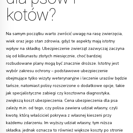
kotów?
Na samym początku warto zwrócić uwagę na rasę zwierzęcia,
wiek oraz jego stan zdrowia, gdyż te aspekty mają istotny
wpływ na składkę. Ubezpieczenie zwierząt zazwyczaj zaczyna
się od kilkunastu złotych miesięcznie, choć bardziej
rozbudowane plany mogą być znacznie droższe. Istotny jest
wybór zakresu ochrony – podstawowe ubezpieczenie
obejmujące tylko wizyty weterynaryjne i leczenie urazów będzie
tańsze, natomiast polisy rozszerzone o dodatkowe opcje, takie
jak specjalistyczne zabiegi czy kosztowna diagnostyka,
zwiększą koszt ubezpieczenia. Cena ubezpieczenia dla psa
zależy m.in. od tego, czy polisa zawiera udział własny, czyli
kwotę, którą właściciel pokrywa z własnej kieszeni przy
każdemu zdarzeniu. Im wyższy udział własny, tym niższa
składka, jednak oznacza to również większe koszty po stronie