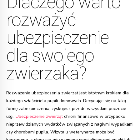
Dlaczego warto
rozważyć
ubezpieczenie
dla swojego
zwierzaka?
Rozważenie ubezpieczenia zwierząt jest istotnym krokiem dla
każdego właściciela pupili domowych. Decydując się na taką
formę zabezpieczenia, zyskujesz przede wszystkim poczucie
ulgi.
Ubezpieczenie zwierząt
chroni finansowo w przypadku
nieprzewidzianych wydatków związanych z nagłymi wypadkami
czy chorobami pupila. Wizyta u weterynarza może być
kosztowna, zwłaszcza gdy wymaga specjalistycznej opieki lub