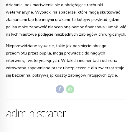
działanie, bez martwienia się o obciążające rachunki
weterynaryjne. Wypadki na spacerze, które mogą skutkować
złamaniami łap lub innymi urazami, to kolejny przykład, gdzie
polisa może zapewnić nieocenioną pomoc finansową i umożliwić
natychmiastowe podjęcie niezbędnych zabiegów chirurgicznych.
Nieprzewidziane sytuacje, takie jak połknięcie obcego
przedmiotu przez pupila, mogą prowadzić do nagłych
interwencji weterynaryjnych. W takich momentach ochrona
zdrowotna zapewniana przez ubezpieczenie dla zwierząt staje
się bezcenna, pokrywając koszty zabiegów ratujących życie.
administrator