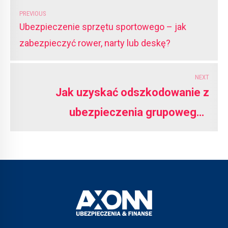
PREVIOUS
Ubezpieczenie sprzętu sportowego – jak
zabezpieczyć rower, narty lub deskę?
NEXT
Jak uzyskać odszkodowanie z
ubezpieczenia grupowego?
Praktyczny poradnik krok po kroku