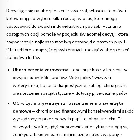
Decydując się na ubezpieczenie zwierząt, właściciele psów i
kotów mają do wyboru kilka rodzajów polis, które mogą
dostosować do swoich indywidualnych potrzeb. Poznanie
dostępnych opcji pomoże w podjęciu świadomej decyzji, która
zagwarantuje najlepszą możliwą ochronę dla naszych pupili.
Oto niektóre z najczęściej wybieranych rodzajów ubezpieczeń
dla psów i kotów:
Ubezpieczenie zdrowotne
– obejmuje koszty leczenia w
przypadku chorób i urazów. Może pokryć wizyty u
weterynarza, badania diagnostyczne, zabiegi chirurgiczne
oraz leczenie specjalistyczne – dotyczy przeważnie psów.
OC w życiu prywatnym z rozszerzeniem o zwierzęta
domowe
– chroni przed finansowymi konsekwencjami szkód
wyrządzonych przez naszych pupili osobom trzecim. To
niezwykle ważne, gdyż nieprzewidziane sytuacje mogą się
zdarzyć, a takie wsparcie minimalizuje stres związany z