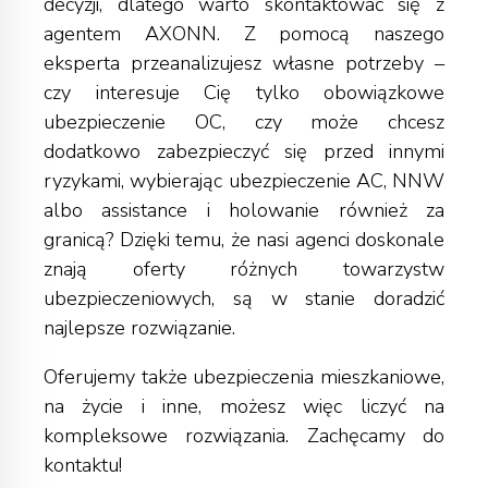
decyzji, dlatego warto
skontaktować się z
agentem AXONN
. Z pomocą naszego
eksperta przeanalizujesz własne potrzeby –
czy interesuje Cię tylko obowiązkowe
ubezpieczenie OC, czy może chcesz
dodatkowo zabezpieczyć się przed innymi
ryzykami, wybierając ubezpieczenie AC, NNW
albo assistance i holowanie również za
granicą? Dzięki temu, że nasi agenci doskonale
znają oferty różnych towarzystw
ubezpieczeniowych, są w stanie doradzić
najlepsze rozwiązanie.
Oferujemy także
ubezpieczenia mieszkaniowe
,
na życie
i inne, możesz więc liczyć na
kompleksowe rozwiązania. Zachęcamy do
kontaktu!