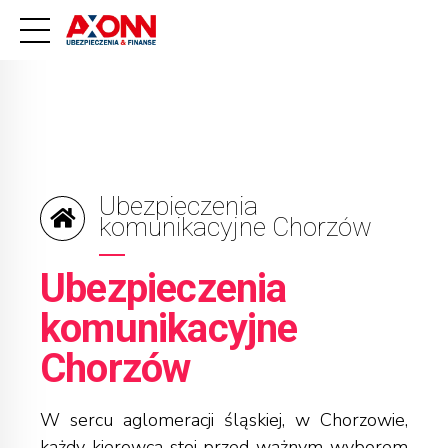
Ubezpieczenia
komunikacyjne Chorzów
Ubezpieczenia
komunikacyjne
Chorzów
W sercu aglomeracji śląskiej, w Chorzowie,
każdy kierowca stoi przed ważnym wyborem