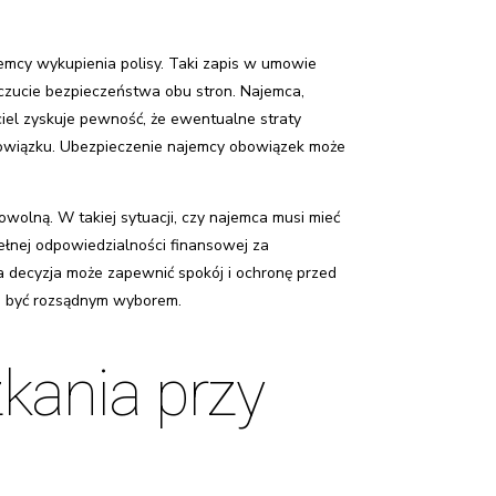
mcy wykupienia polisy. Taki zapis w umowie
czucie bezpieczeństwa obu stron. Najemca,
ciel zyskuje pewność, że ewentualne straty
bowiązku. Ubezpieczenie najemcy obowiązek może
owolną. W takiej sytuacji, czy najemca musi mieć
ełnej odpowiedzialności finansowej za
 decyzja może zapewnić spokój i ochronę przed
e być rozsądnym wyborem.
zkania przy