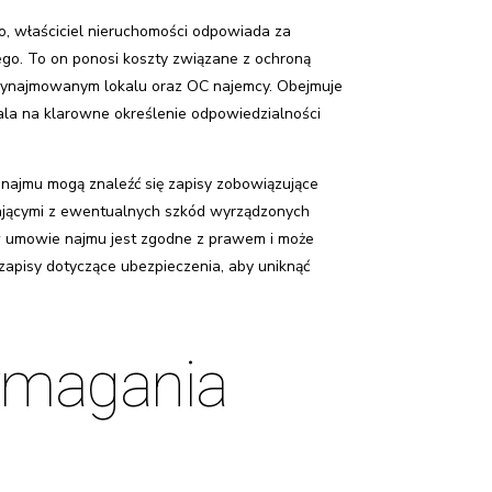
o, właściciel nieruchomości odpowiada za
ego. To on ponosi koszty związane z ochroną
w wynajmowanym lokalu oraz OC najemcy. Obejmuje
wala na klarowne określenie odpowiedzialności
najmu mogą znaleźć się zapisy zobowiązujące
kającymi z ewentualnych szkód wyrządzonych
 umowie najmu jest zgodne z prawem i może
apisy dotyczące ubezpieczenia, aby uniknąć
ymagania