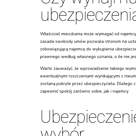
ubezpieczeni
Właściciel mieszkania może wymagać od najemcy w
zasada swobody umów pozwala stronom na ustal
zobowiązującą najemcę do wykupienia ubezpieczen
prawnego według własnego uznania, o ile nie je
Warto zauważyć, że wprowadzenie takiego wymogu
ewentualnymi roszczeniami wynikającymi z nieumy
zostaną pokryte przez ubezpieczyciela. Dlatego 
zapewnić spokój zarówno sobie, jak i najemcy.
Ubezpieczeni
wybór