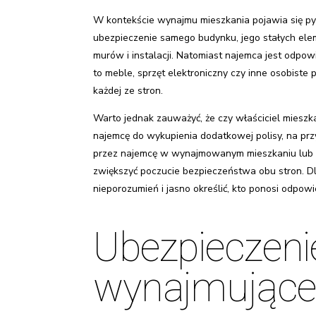
W kontekście wynajmu mieszkania pojawia się py
ubezpieczenie samego budynku, jego stałych elem
murów i instalacji. Natomiast najemca jest odp
to meble, sprzęt elektroniczny czy inne osobiste
każdej ze stron.
Warto jednak zauważyć, że czy właściciel miesz
najemcę do wykupienia dodatkowej polisy, na pr
przez najemcę w wynajmowanym mieszkaniu lub 
zwiększyć poczucie bezpieczeństwa obu stron. D
nieporozumień i jasno określić, kto ponosi odpo
Ubezpieczen
wynajmując