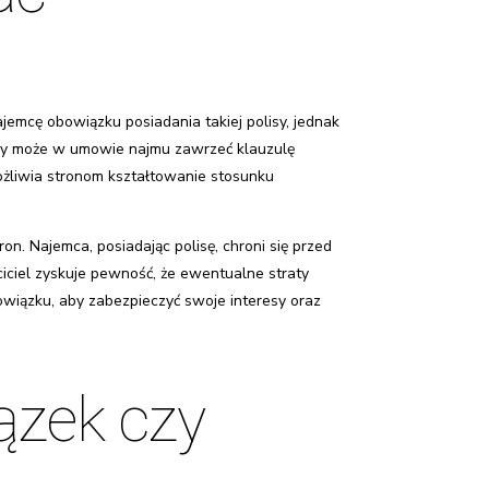
emcę obowiązku posiadania takiej polisy, jednak
y może w umowie najmu zawrzeć klauzulę
ożliwia stronom kształtowanie stosunku
 Najemca, posiadając polisę, chroni się przed
iciel zyskuje pewność, że ewentualne straty
wiązku, aby zabezpieczyć swoje interesy oraz
ązek czy