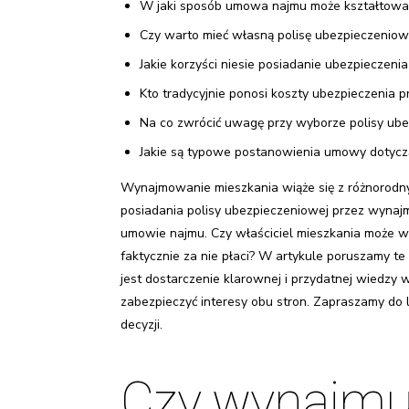
W jaki sposób umowa najmu może kształtować
Czy warto mieć własną polisę ubezpieczeniow
Jakie korzyści niesie posiadanie ubezpieczeni
Kto tradycyjnie ponosi koszty ubezpieczenia p
Na co zwrócić uwagę przy wyborze polisy ube
Jakie są typowe postanowienia umowy dotycz
Wynajmowanie mieszkania wiąże się z różnorodnym
posiadania polisy ubezpieczeniowej przez wynajm
umowie najmu. Czy właściciel mieszkania może w
faktycznie za nie płaci? W artykule poruszamy te
jest dostarczenie klarownej i przydatnej wiedz
zabezpieczyć interesy obu stron. Zapraszamy do
decyzji.
Czy wynajm