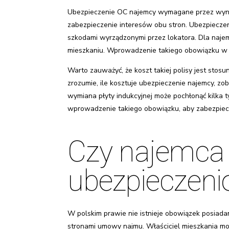
Ubezpieczenie OC najemcy wymagane przez wynaj
zabezpieczenie interesów obu stron. Ubezpiecz
szkodami wyrządzonymi przez lokatora. Dla naj
mieszkaniu. Wprowadzenie takiego obowiązku w 
Warto zauważyć, że koszt takiej polisy jest stosu
zrozumie, ile kosztuje ubezpieczenie najemcy, z
wymiana płyty indukcyjnej może pochłonąć kilka t
wprowadzenie takiego obowiązku, aby zabezpieczy
Czy najemca 
ubezpieczen
W polskim prawie nie istnieje obowiązek posiada
stronami umowy najmu. Właściciel mieszkania moż