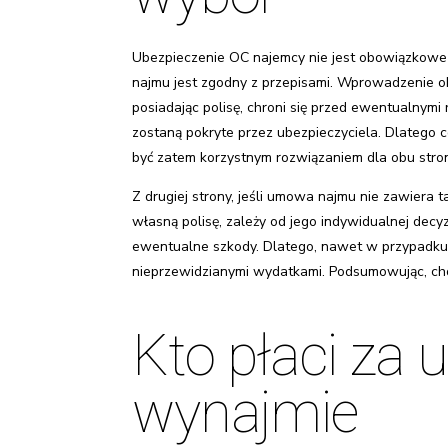
Ubezpieczenie OC najemcy nie jest obowiązkowe 
najmu jest zgodny z przepisami. Wprowadzenie o
posiadając polisę, chroni się przed ewentualnym
zostaną pokryte przez ubezpieczyciela. Dlatego
być zatem korzystnym rozwiązaniem dla obu stro
Z drugiej strony, jeśli umowa najmu nie zawiera 
własną polisę, zależy od jego indywidualnej decy
ewentualne szkody. Dlatego, nawet w przypadku 
nieprzewidzianymi wydatkami. Podsumowując, ch
Kto płaci za 
wynajmie