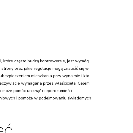
i, które często budzą kontrowersje, jest wymóg
strony oraz jakie regulacje mogą znaleźć się w
ubezpieczeniem mieszkania przy wynajmie i kto
rzeczywiście wymagana przez właściciela. Celem
w może pomóc uniknąć nieporozumień i
czeniowych i pomoże w podejmowaniu świadomych
ać