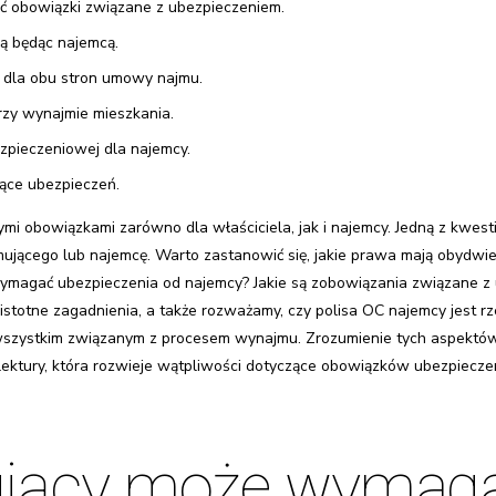
 obowiązki związane z ubezpieczeniem.
ą będąc najemcą.
a dla obu stron umowy najmu.
rzy wynajmie mieszkania.
zpieczeniowej dla najemcy.
ące ubezpieczeń.
i obowiązkami zarówno dla właściciela, jak i najemcy. Jedną z kwesti
ującego lub najemcę. Warto zastanowić się, jakie prawa mają obydwie 
ymagać ubezpieczenia od najemcy? Jakie są zobowiązania związane z 
 istotne zagadnienia, a także rozważamy, czy polisa OC najemcy jest 
y wszystkim związanym z procesem wynajmu. Zrozumienie tych aspektó
 lektury, która rozwieje wątpliwości dotyczące obowiązków ubezpie
ujący może wymag