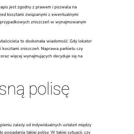
pis jest zgodny z prawem i pozwala na
rzed kosztami związanymi z ewentualnymi
dku przypadkowych zniszczeń w wynajmowanym
a właściciela to doskonała wiadomość. Gdy lokator
i kosztami zniszczeń. Naprawa parkietu czy
 coraz więcej wynajmujących decyduje się na
sną polisę
upieniu zależy od indywidualnych ustaleń między
siadania takiej polisy. W takiej sytuacji, czy